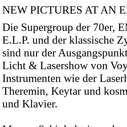
NEW PICTURES AT AN E
Die Supergroup der 70e
E.L.P. und der klassische
sind nur der Ausgangspunkt
Licht & Lasershow von Voy
Instrumenten wie der Laserh
Theremin, Keytar und kosm
und Klavier.