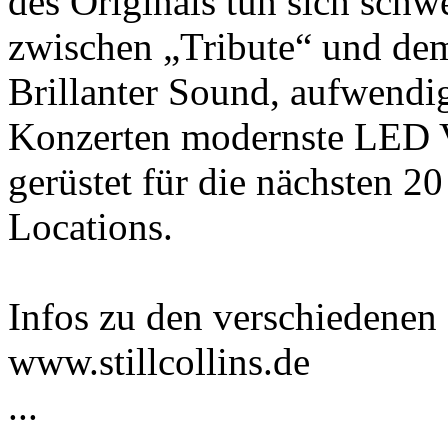
des Originals tun sich schw
zwischen „Tribute“ und de
Brillanter Sound, aufwendig
Konzerten modernste LED Vi
gerüstet für die nächsten 20
Locations.
Infos zu den verschiedenen
www.stillcollins.de
...