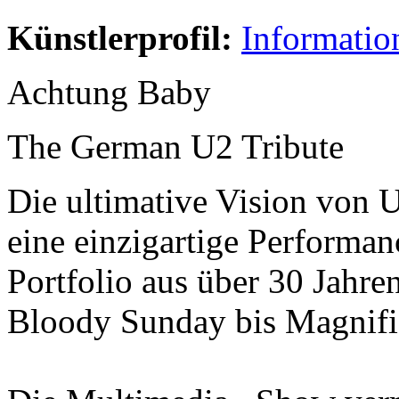
Künstlerprofil:
Informatio
Achtung Baby
The German U2 Tribute
Die ultimative Vision vo
eine einzigartige Performa
Portfolio aus über 30 Jahr
Bloody Sunday bis Magnifi