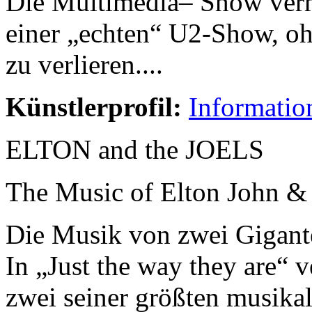
Die Multimedia– Show vermi
einer „echten“ U2-Show, oh
zu verlieren....
Künstlerprofil:
Informatio
ELTON and the JOELS
The Music of Elton John & 
Die Musik von zwei Gigant
In „Just the way they are“ v
zwei seiner größten musikal