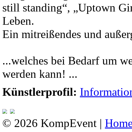
still standing“, „Uptown G
Leben.
Ein mitreißendes und außer
...welches bei Bedarf um we
werden kann! ...
Künstlerprofil:
Informatio
© 2026 KompEvent |
Hom