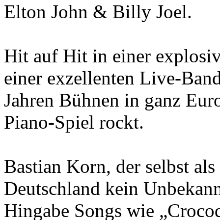
Elton John & Billy Joel.
Hit auf Hit in einer explos
einer exzellenten Live-Band
Jahren Bühnen in ganz Euro
Piano-Spiel rockt.
Bastian Korn, der selbst al
Deutschland kein Unbekannt
Hingabe Songs wie „Crocod