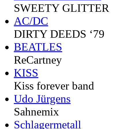
SWEETY GLITTER
AC/DC
DIRTY DEEDS ‘79
BEATLES
ReCartney
KISS
Kiss forever band
Udo Jürgens
Sahnemix
Schlagermetall