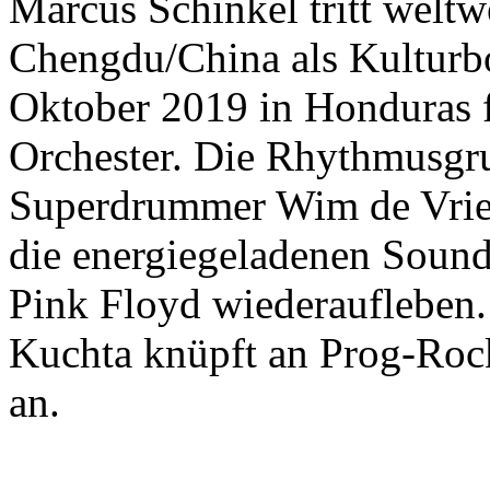
Marcus Schinkel tritt weltwe
Chengdu/China als Kulturb
Oktober 2019 in Honduras 
Orchester. Die Rhythmusgr
Superdrummer Wim de Vries
die energiegeladenen Sound
Pink Floyd wiederaufleben.
Kuchta knüpft an Prog-Rock
an.