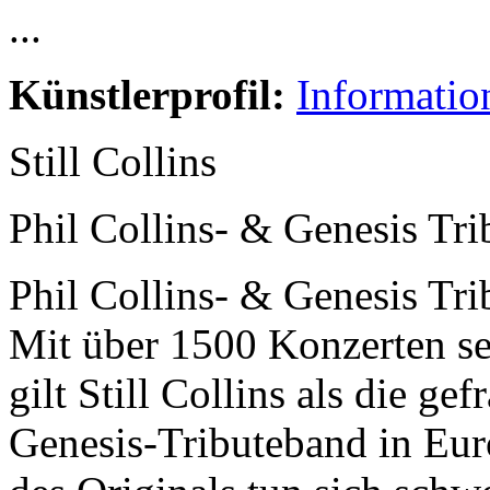
...
Künstlerprofil:
Informatio
Still Collins
Phil Collins- & Genesis Tri
Phil Collins- & Genesis Tri
Mit über 1500 Konzerten s
gilt Still Collins als die ge
Genesis-Tributeband in Euro