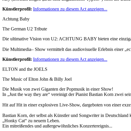
Künstlerprofil:
Informationen zu diesem Act anzeigen...
Achtung Baby
The German U2 Tribute
Die ultimative Vision von U2: ACHTUNG BABY bieten eine einzigart
Die Multimedia– Show vermittelt das audiovisuelle Erlebnis einer „e
Künstlerprofil:
Informationen zu diesem Act anzeigen...
ELTON and the JOELS
The Music of Elton John & Billy Joel
Die Musik von zwei Giganten der Popmusik in einer Show!
In „Just the way they are“ vereinigt der Pianist Bastian Korn zwei se
Hit auf Hit in einer explosiven Live-Show, dargeboten von einer exze
Bastian Korn, der selbst als Künstler und Songwriter in Deutschland
„Honky Cat“ zu neuem Leben.
Ein mitreißendes und außergewöhnliches Konzertereignis...