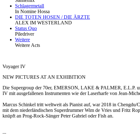
Sahnemix
Schlagermetall
In Nomine Hossa
DIE TOTEN HOSEN / DIE ÄRZTE
ALEX IM WESTERLAND
Status Quo
Piledriver
Weitere
Weitere Acts
Voyager IV
NEW PICTURES AT AN EXHIBITION
Die Supergroup der 70er, EMERSON, LAKE & PALMER, E.L.P. und de
IV mit ausgefallenen Instrumenten wie der Laserharfe von Jean-Mich
Marcus Schinkel tritt weltweit als Pianist auf, war 2018 in Chengd
mit dem niederländischen Superdrummer Wim de Vries und Fritz Ropp
knüpft an Prog-Rock-Sänger Peter Gabriel oder Fish an.
...