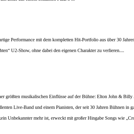
ige Performance mit dem kompletten Hit-Portfolio aus über 30 Jahre
chten“ U2-Show, ohne dabei den eigenen Charakter zu verlieren....
iner größten musikalischen Einflüsse auf der Bühne: Elton John & Billy 
llenten Live-Band und einem Pianisten, der seit 30 Jahren Bühnen in g
 kein Unbekannter mehr ist, erweckt mit großer Hingabe Songs wie „Cr