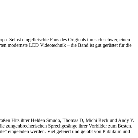
opa. Selbst eingefleischte Fans des Originals tun sich schwer, einen
en modernste LED Videotechnik – die Band ist gut gerüstet für die
e großen Hits ihrer Helden Smudo, Thomas D, Michi Beck und Andy Y.
die zungenbrecherischen Sprechgesänge ihrer Vorbilder zum Besten.
te“ eingeladen werden. Viel gefeiert und gelobt von Publikum und