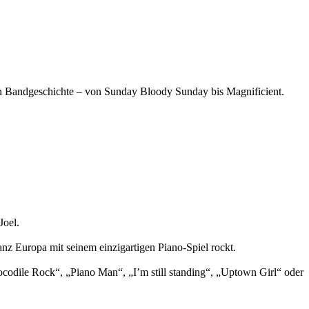
n Bandgeschichte – von Sunday Bloody Sunday bis Magnificient.
Joel.
anz Europa mit seinem einzigartigen Piano-Spiel rockt.
ocodile Rock“, „Piano Man“, „I’m still standing“, „Uptown Girl“ oder