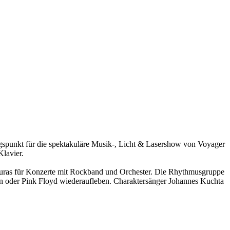
unkt für die spektakuläre Musik-, Licht & Lasershow von Voyager
lavier.
nduras für Konzerte mit Rockband und Orchester. Die Rhythmusgruppe
n oder Pink Floyd wiederaufleben. Charaktersänger Johannes Kuchta