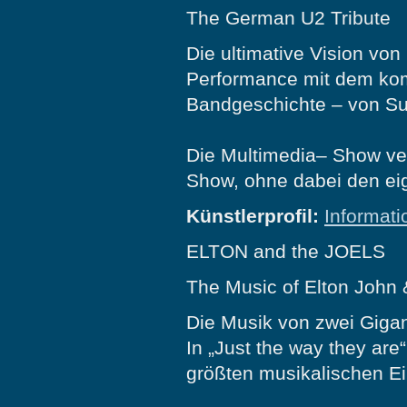
The German U2 Tribute
Die ultimative Vision vo
Performance mit dem komp
Bandgeschichte – von Su
Die Multimedia– Show verm
Show, ohne dabei den eig
Künstlerprofil:
Informati
ELTON and the JOELS
The Music of Elton John &
Die Musik von zwei Giga
In „Just the way they are“
größten musikalischen Ein