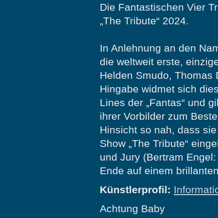
Die Fantastischen Vier T
„The Tribute“ 2024.
In Anlehnung an den Nam
die weltweit erste, einzi
Helden Smudo, Thomas D,
Hingabe widmet sich dies
Lines der „Fantas“ und 
ihrer Vorbilder zum Best
Hinsicht so nah, dass s
Show „The Tribute“ einge
und Jury (Bertram Engel:
Ende auf einem brillanten 
Künstlerprofil:
Informati
Achtung Baby