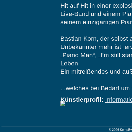
Hit auf Hit in einer expl
Live-Band und einem Pian
seinem einzigartigen Pian
Bastian Korn, der selbst 
Unbekannter mehr ist, er
„Piano Man“, „I’m still s
Leben.
Ein mitreißendes und auß
...welches bei Bedarf um
Künstlerprofil:
Informati
© 2026 KompEv