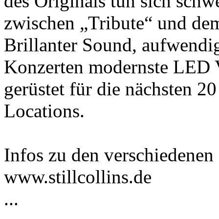
des Originals tun sich schw
zwischen „Tribute“ und de
Brillanter Sound, aufwendig
Konzerten modernste LED Vi
gerüstet für die nächsten 20
Locations.
Infos zu den verschiedenen
www.stillcollins.de
...