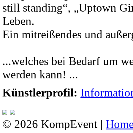
still standing“, „Uptown G
Leben.
Ein mitreißendes und außer
...welches bei Bedarf um we
werden kann! ...
Künstlerprofil:
Informatio
© 2026 KompEvent |
Hom