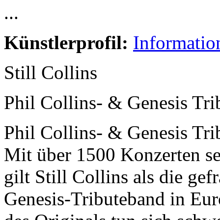
...
Künstlerprofil:
Informatio
Still Collins
Phil Collins- & Genesis Tri
Phil Collins- & Genesis Tri
Mit über 1500 Konzerten s
gilt Still Collins als die ge
Genesis-Tributeband in Euro