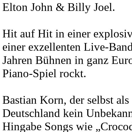
Elton John & Billy Joel.
Hit auf Hit in einer explos
einer exzellenten Live-Band
Jahren Bühnen in ganz Euro
Piano-Spiel rockt.
Bastian Korn, der selbst al
Deutschland kein Unbekannt
Hingabe Songs wie „Crocod