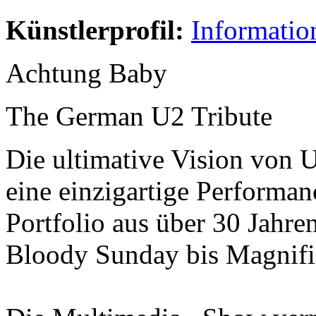
Künstlerprofil:
Informatio
Achtung Baby
The German U2 Tribute
Die ultimative Vision vo
eine einzigartige Performa
Portfolio aus über 30 Jahr
Bloody Sunday bis Magnifi