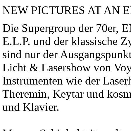
NEW PICTURES AT AN E
Die Supergroup der 70e
E.L.P. und der klassische
sind nur der Ausgangspunkt
Licht & Lasershow von Voy
Instrumenten wie der Laserh
Theremin, Keytar und kosm
und Klavier.