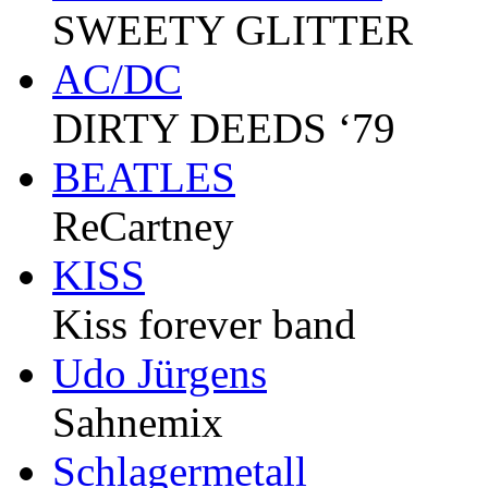
SWEETY GLITTER
AC/DC
DIRTY DEEDS ‘79
BEATLES
ReCartney
KISS
Kiss forever band
Udo Jürgens
Sahnemix
Schlagermetall