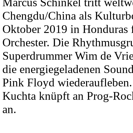
Marcus Schinkel tritt weltwe
Chengdu/China als Kulturb
Oktober 2019 in Honduras 
Orchester. Die Rhythmusgr
Superdrummer Wim de Vries
die energiegeladenen Sound
Pink Floyd wiederaufleben.
Kuchta knüpft an Prog-Rock
an.