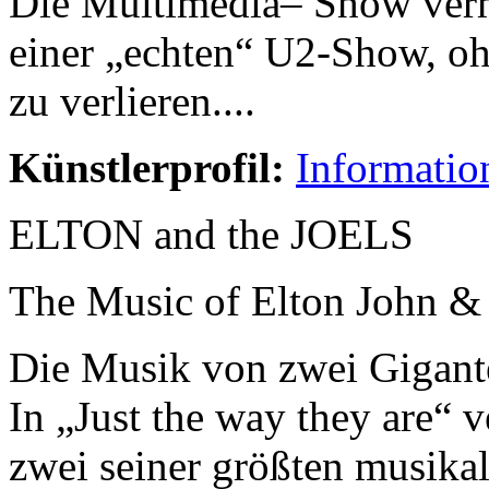
Die Multimedia– Show vermi
einer „echten“ U2-Show, oh
zu verlieren....
Künstlerprofil:
Informatio
ELTON and the JOELS
The Music of Elton John & 
Die Musik von zwei Gigant
In „Just the way they are“ v
zwei seiner größten musikal